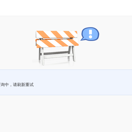
查询中，请刷新重试